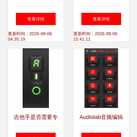
（一）】源于创新
代代码 索尼经典录
查看详情
查看详情
热情与技术天赋
音机的软件重生之
更新时间：2026-08-06
更新时间：2026-08-06
04:35:19
15:41:11
DENON（天龙）
旅
的百年辉煌
吉他手是否需要专
Audiolab音频编辑
门设计的声卡？
器专业版 一站式录