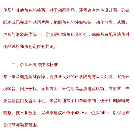
化及与其他角色的关系。对于动画作品，还需参考角色设计图、分镜
脚本或已完成的动画片段，把握角色的外貌特征、动作习惯，从而让
声音与形象高度统一。导演需组织角色分析会，确保所有配音演员对
作品风格和角色定位有共识。
二、录音环境与技术标准
专业录音棚是基础保障，需具备良好的声学隔离与吸音处理，避免环
境噪音、回声干扰。设备方面，应使用高品质电容话筒、防喷罩、专
业音频接口及监听耳机。录音时通常采用单轨录制，便于后期剪辑与
调整。技术参数上，采样率建议不低于48kHz，位深24bit，以保证声
音细节与动态范围。