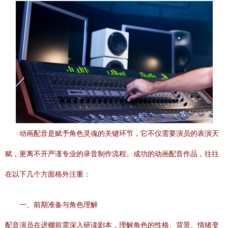
动画配音是赋予角色灵魂的关键环节，它不仅需要演员的表演天
赋，更离不开严谨专业的录音制作流程。成功的动画配音作品，往往
在以下几个方面格外注重：
一、前期准备与角色理解
配音演员在进棚前需深入研读剧本，理解角色的性格、背景、情绪变