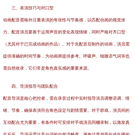
三、表演技巧与对口型
动画配音需格外注重表演的夸张性与节奏感，以匹配动画的视觉张
力。配音演员要善于运用声音的变化表现情绪，同时严格对齐口型
（尤其对于已完成动画的作品）。对于先配音后制作的动画，演员需
提供准确的时间节奏，为动画师提供参考。呼吸声、细微语气词等也
需自然收录，它们常是角色真实感的重要来源。
四、导演指导与团队配合
配音导演是核心把控者，需在录音过程中实时指导演员调整语调、情
绪、节奏，确保表演符合角色设定与剧情需要。对于群戏，演员间的
互动配合尤为重要，有条件时可安排对手戏演员同棚录制，以激发真
实反应。导演还需注意台词的自然流畅度，避免过度书面化或生硬的