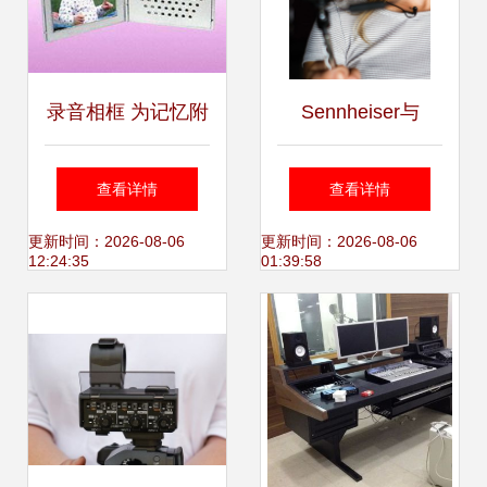
录音相框 为记忆附
Sennheiser与
加声音的全新交互
Apogee联合推出首
查看详情
查看详情
体验
款针对Apple iOS
更新时间：2026-08-06
更新时间：2026-08-06
12:24:35
01:39:58
设备的数字领夹话
筒