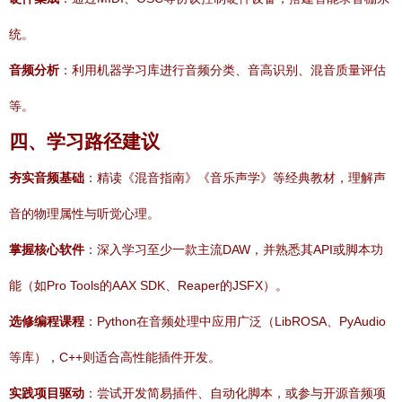
统。
音频分析
：利用机器学习库进行音频分类、音高识别、混音质量评估
等。
四、学习路径建议
夯实音频基础
：精读《混音指南》《音乐声学》等经典教材，理解声
音的物理属性与听觉心理。
掌握核心软件
：深入学习至少一款主流DAW，并熟悉其API或脚本功
能（如Pro Tools的AAX SDK、Reaper的JSFX）。
选修编程课程
：Python在音频处理中应用广泛（LibROSA、PyAudio
等库），C++则适合高性能插件开发。
实践项目驱动
：尝试开发简易插件、自动化脚本，或参与开源音频项