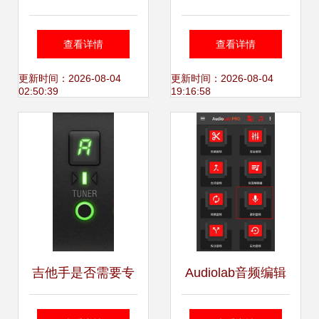
（一）】源于创新
代代码 索尼经典录
查看详情
查看详情
热情与技术天赋
音机的软件重生之
更新时间：2026-08-04
更新时间：2026-08-04
02:50:39
19:16:58
DENON（天龙）
旅
的百年辉煌
吉他手是否需要专
Audiolab音频编辑
门设计的声卡？
器专业版 一站式录