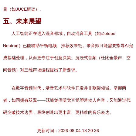
目（如JUCE框架）。
五、未来展望
人工智能正在进入混音领域，自动混音工具（如iZotope
Neutron）已能辅助平衡电频、推荐效果链。录音师可能需要指导AI完
成基础处理，从而更专注于创意决策。沉浸式音频（杜比全景声、空
间音频）对三维声场编程提出了新要求。
在数字音频时代，录音艺术与软件开发并非割裂领域。掌握两
者，如同拥有双翼——既能凭借听觉直觉塑造动人声音，又能通过代
码突破技术边界，最终创造出更丰富、更精准的音乐表达。
更新时间：2026-08-04 13:20:36